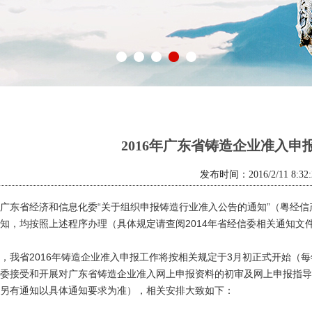
2016年广东省铸造企业准入申
发布时间：2016/2/11 8:32:
广东省经济和信息化委“关于组织申报铸造行业准入公告的通知”（粤经信产
知，均按照上述程序办理（具体规定请查阅2014年省经信委相关通知文
，我省2016年铸造企业准入申报工作将按相关规定于3月初正式开始（
委接受和开展对广东省铸造企业准入网上申报资料的初审及网上申报指导
另有通知以具体通知要求为准），相关安排大致如下：