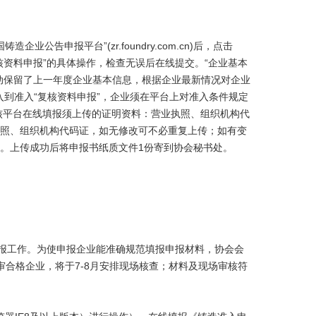
公告申报平台”(zr.foundry.com.cn)后，点击
核资料申报”的具体操作，检查无误后在线提交。“企业基本
自动保留了上一年度企业基本信息，根据企业最新情况对企业
入到准入“复核资料申报”，企业须在平台上对准入条件规定
核平台在线填报须上传的证明资料：营业执照、组织机构代
照、组织机构代码证，如无修改可不必重复上传；如有变
。上传成功后将申报书纸质文件1份寄到协会秘书处。
申报工作。为使申报企业能准确规范填报申报材料，协会会
合格企业，将于7-8月安排现场核查；材料及现场审核符