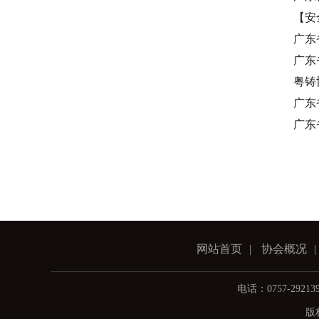
【安
广东
广东
粤铸
广东
广东
网站首页
|
协会概况
|
电话：0757-292
版