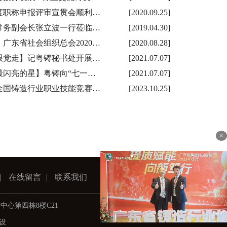
年度职称申报评审宣贯会顺利…
[2020.09.25]
常务副会长张立波一行莅临…
[2019.04.30]
广东省社会组织总会2020…
[2020.08.28]
跟党走】记粤铸秘书处开展…
[2021.07.07]
最闪亮的星】粤铸向“七一…
[2021.07.07]
全国铸造行业职业技能竞赛…
[2023.10.25]
×
|
在线留言
|
联系我们
创新中心第四栋8楼C21
设